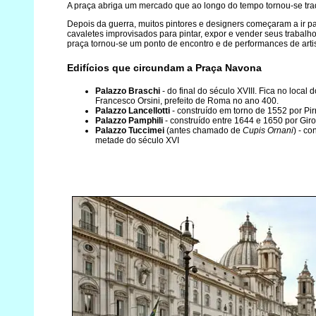
A praça abriga um mercado que ao longo do tempo tornou-se trad
Depois da guerra, muitos pintores e designers começaram a ir p
cavaletes improvisados ​​para pintar, expor e vender seus trabalh
praça tornou-se um ponto de encontro e de performances de artis
Edifícios que circundam a Praça Navona
Palazzo Braschi
- do final do século XVIII. Fica no local 
Francesco Orsini, prefeito de Roma no ano 400.
Palazzo Lancellotti
- construído em torno de 1552 por Pirr
Palazzo Pamphili
- construído entre 1644 e 1650 por Gir
Palazzo Tuccimei
(antes chamado de
Cupis Ornani
) - c
metade do século XVI