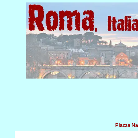
Piazza N