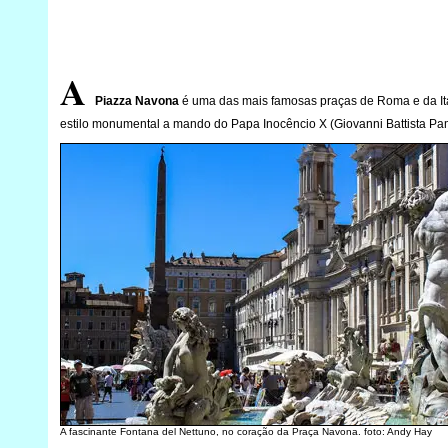
A
Piazza Navona
é uma das mais famosas praças de Roma e da Itá
estilo monumental a mando do Papa Inocêncio X (Giovanni Battista Pam
A fascinante Fontana del Nettuno, no coração da Praça Navona. foto: Andy Hay